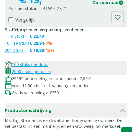
Op voorraad
Prijs per stuk incl. BTW € 27,21
Vergelijk
Staffelprijzen en verpakkingseenheden
1 - 9 Stuks
€ 22,49
10 - 19 Stuks
€ 20,94
-7%
20+ Stuks
€ 19,88
-12%
100 stuks per doos
2000 stuks per pallet
29199 beoordelingen door klanten: 7,8/10
Voor 11:30u besteld, vandaag verzonden
Gratis verzending > €250
Productomschrijving
MS Tag Standard is een kwalitatief hoogwaardig oormerk. De
set bestaat uit een mannelijk en een vrouwelijk oormerkdeel.