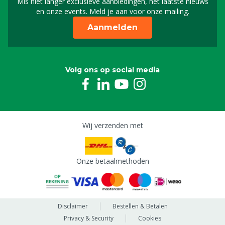
Mis niet langer exclusieve aanbiedingen, het laatste nieuws
Schrijf je in voor onze n
en onze events. Meld je aan voor onze mailing.
Aanmelden
Volg ons op social media
Wij verzenden met
Onze betaalmethoden
Disclaimer
Bestellen & Betalen
Privacy & Security
Cookies