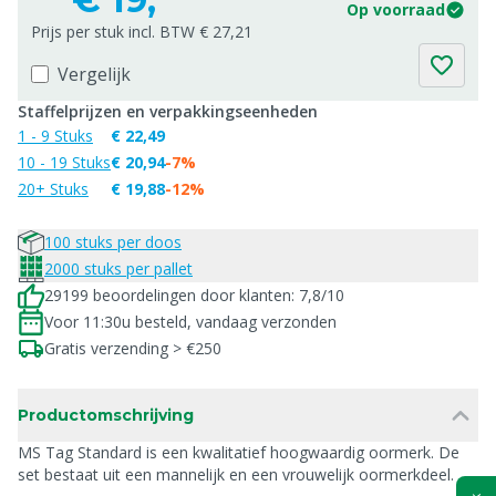
Op voorraad
Prijs per stuk incl. BTW € 27,21
Vergelijk
Staffelprijzen en verpakkingseenheden
1 - 9 Stuks
€ 22,49
10 - 19 Stuks
€ 20,94
-7%
20+ Stuks
€ 19,88
-12%
100 stuks per doos
2000 stuks per pallet
29199 beoordelingen door klanten: 7,8/10
Voor 11:30u besteld, vandaag verzonden
Gratis verzending > €250
Productomschrijving
MS Tag Standard is een kwalitatief hoogwaardig oormerk. De
set bestaat uit een mannelijk en een vrouwelijk oormerkdeel.