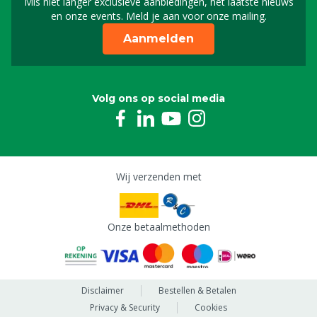
Mis niet langer exclusieve aanbiedingen, het laatste nieuws
Schrijf je in voor onze n
en onze events. Meld je aan voor onze mailing.
Aanmelden
Volg ons op social media
Wij verzenden met
Onze betaalmethoden
Disclaimer
Bestellen & Betalen
Privacy & Security
Cookies