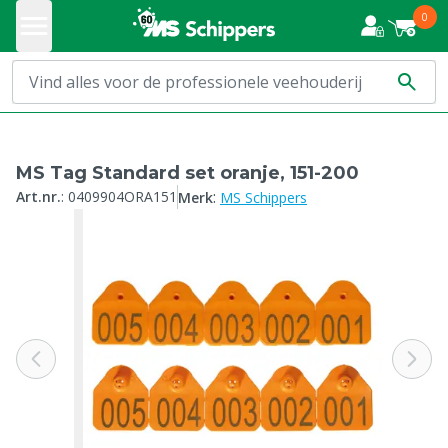
0
MS Tag Standard set oranje, 151-200
:
Art.nr.
:
0409904ORA151
Merk
MS Schippers