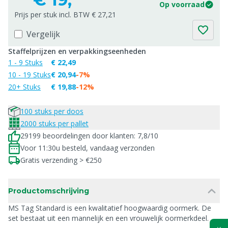
Op voorraad
Prijs per stuk incl. BTW € 27,21
Vergelijk
Staffelprijzen en verpakkingseenheden
1 - 9 Stuks
€ 22,49
10 - 19 Stuks
€ 20,94
-7%
20+ Stuks
€ 19,88
-12%
100 stuks per doos
2000 stuks per pallet
29199 beoordelingen door klanten: 7,8/10
Voor 11:30u besteld, vandaag verzonden
Gratis verzending > €250
Productomschrijving
MS Tag Standard is een kwalitatief hoogwaardig oormerk. De
set bestaat uit een mannelijk en een vrouwelijk oormerkdeel.