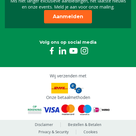
Mis niet langer exclusieve aanbiedingen, het laatste nieuws
Schrijf je in voor onze n
en onze events. Meld je aan voor onze mailing.
Aanmelden
Volg ons op social media
Wij verzenden met
Onze betaalmethoden
Disclaimer
Bestellen & Betalen
Privacy & Security
Cookies