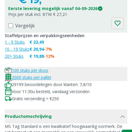
Eerste levering mogelijk vanaf 04-09-2026
Prijs per stuk incl. BTW € 27,21
Vergelijk
Staffelprijzen en verpakkingseenheden
1 - 9 Stuks
€ 22,49
10 - 19 Stuks
€ 20,94
-7%
20+ Stuks
€ 19,88
-12%
100 stuks per doos
2000 stuks per pallet
29199 beoordelingen door klanten: 7,8/10
Voor 11:30u besteld, vandaag verzonden
Gratis verzending > €250
Productomschrijving
MS Tag Standard is een kwalitatief hoogwaardig oormerk. De