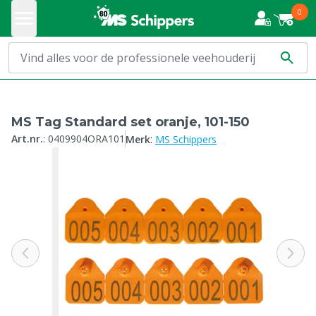
0
MS Tag Standard set oranje, 101-150
:
Art.nr.
:
0409904ORA101
Merk
MS Schippers