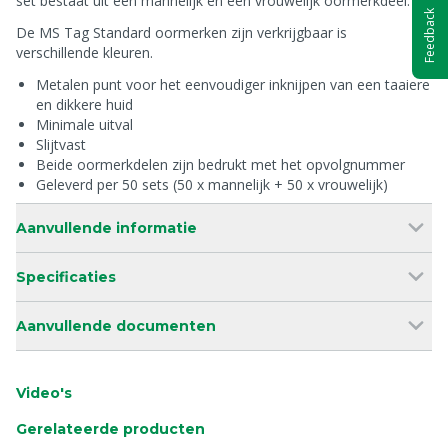
set bestaat uit een mannelijk en een vrouwelijk oormerkdeel.
Feedback
De MS Tag Standard oormerken zijn verkrijgbaar is
verschillende kleuren.
Metalen punt voor het eenvoudiger inknijpen van een taaiere
en dikkere huid
Minimale uitval
Slijtvast
Beide oormerkdelen zijn bedrukt met het opvolgnummer
Geleverd per 50 sets (50 x mannelijk + 50 x vrouwelijk)
Aanvullende informatie
Specificaties
Aanvullende documenten
Video's
Gerelateerde producten