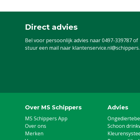
Direct advies
Bel voor persoonlijk advies naar
0497-339787
of
stuur een mail naar
klantenservice.nl@schippers
Over MS Schippers
Advies
MS Schippers App
Ongediertebes
Over ons
Schoon drink
Merken
Kleurensyste