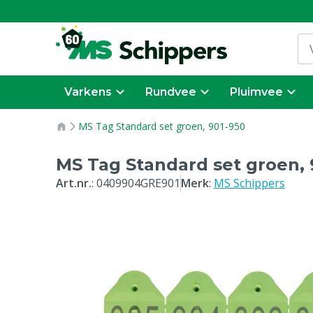
Varkens
Rundvee
Pluimvee
MS Tag Standard set groen, 901-950
MS Tag Standard set groen, 
Art.nr.
:
0409904GRE901
Merk
:
MS Schippers