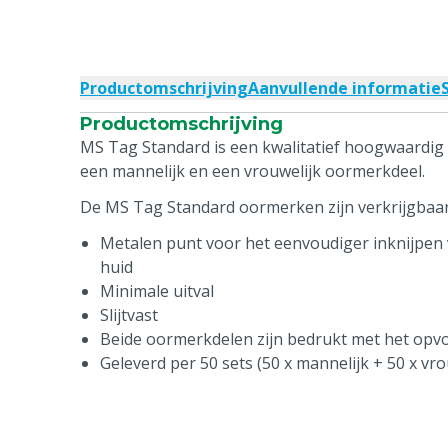
Productomschrijving
Aanvullende informatie
Productomschrijving
MS Tag Standard is een kwalitatief hoogwaardig 
een mannelijk en een vrouwelijk oormerkdeel.
De MS Tag Standard oormerken zijn verkrijgbaar 
Metalen punt voor het eenvoudiger inknijpen 
huid
Minimale uitval
Slijtvast
Beide oormerkdelen zijn bedrukt met het op
Geleverd per 50 sets (50 x mannelijk + 50 x vro