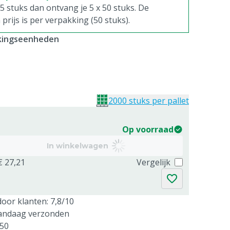
. 5 stuks dan ontvang je 5 x 50 stuks. De
rijs is per verpakking (50 stuks).
kkingseenheden
2000 stuks per pallet
Op voorraad
In winkelwagen
€ 27,21
Vergelijk
oor klanten: 7,8/10
vandaag verzonden
250