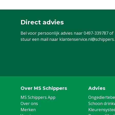
Direct advies
Bel voor persoonlijk advies naar
0497-339787
of
stuur een mail naar
klantenservice.nl@schippers
Over MS Schippers
Advies
MS Schippers App
Ongediertebes
Over ons
Schoon drink
Merken
Kleurensyste