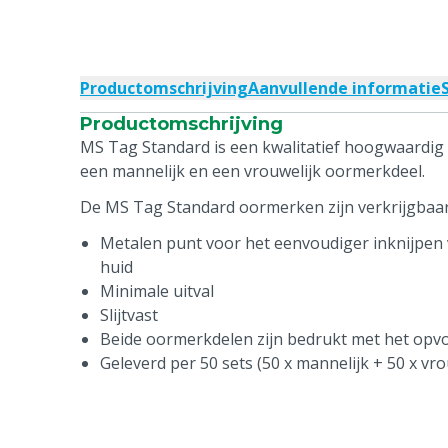
Productomschrijving
Aanvullende informatie
Productomschrijving
MS Tag Standard is een kwalitatief hoogwaardig 
een mannelijk en een vrouwelijk oormerkdeel.
De MS Tag Standard oormerken zijn verkrijgbaar 
Metalen punt voor het eenvoudiger inknijpen 
huid
Minimale uitval
Slijtvast
Beide oormerkdelen zijn bedrukt met het op
Geleverd per 50 sets (50 x mannelijk + 50 x vro