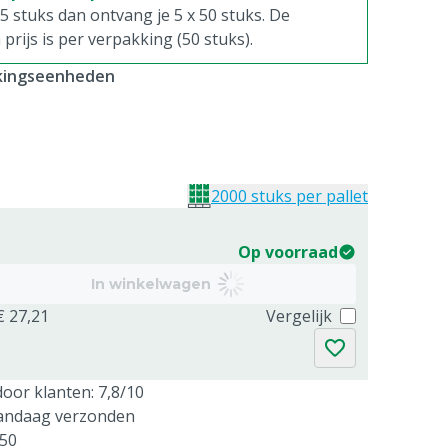
. 5 stuks dan ontvang je 5 x 50 stuks. De
rijs is per verpakking (50 stuks).
kkingseenheden
2000 stuks per pallet
Op voorraad
In winkelwagen
€ 27,21
Vergelijk
oor klanten: 7,8/10
vandaag verzonden
250