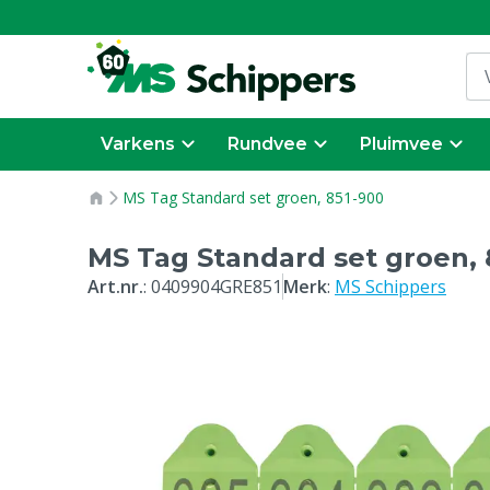
Varkens
Rundvee
Pluimvee
MS Tag Standard set groen, 851-900
MS Tag Standard set groen, 
Art.nr.
:
0409904GRE851
Merk
:
MS Schippers