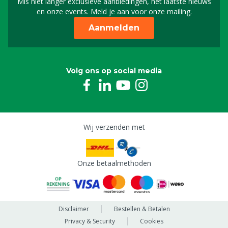
Mis niet langer exclusieve aanbiedingen, het laatste nieuws
Schrijf je in voor onze n
en onze events. Meld je aan voor onze mailing.
Aanmelden
Volg ons op social media
Wij verzenden met
Onze betaalmethoden
Disclaimer
Bestellen & Betalen
Privacy & Security
Cookies