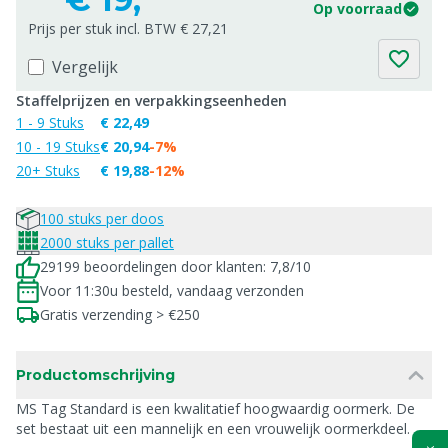
Op voorraad
Prijs per stuk incl. BTW € 27,21
Vergelijk
Staffelprijzen en verpakkingseenheden
1 - 9 Stuks
€ 22,49
10 - 19 Stuks
€ 20,94
-7%
20+ Stuks
€ 19,88
-12%
100 stuks per doos
2000 stuks per pallet
29199 beoordelingen door klanten: 7,8/10
Voor 11:30u besteld, vandaag verzonden
Gratis verzending > €250
Productomschrijving
MS Tag Standard is een kwalitatief hoogwaardig oormerk. De
set bestaat uit een mannelijk en een vrouwelijk oormerkdeel.