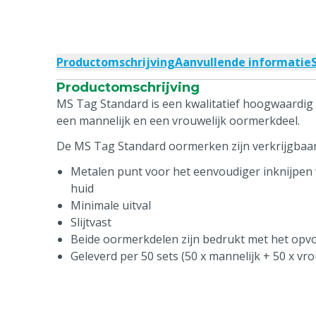
Productomschrijving
Aanvullende informatie
Productomschrijving
MS Tag Standard is een kwalitatief hoogwaardig 
een mannelijk en een vrouwelijk oormerkdeel.
De MS Tag Standard oormerken zijn verkrijgbaar 
Metalen punt voor het eenvoudiger inknijpen 
huid
Minimale uitval
Slijtvast
Beide oormerkdelen zijn bedrukt met het op
Geleverd per 50 sets (50 x mannelijk + 50 x vro