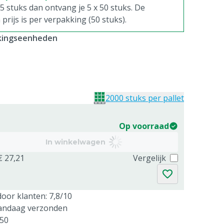
. 5 stuks dan ontvang je 5 x 50 stuks. De
rijs is per verpakking (50 stuks).
kkingseenheden
2000 stuks per pallet
Op voorraad
In winkelwagen
€ 27,21
Vergelijk
oor klanten: 7,8/10
vandaag verzonden
250