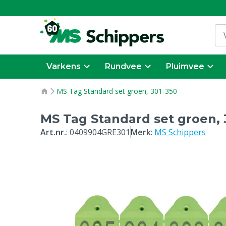
Varkens
Rundvee
Pluimvee
MS Tag Standard set groen, 301-350
MS Tag Standard set groen, 
Art.nr.
:
0409904GRE301
Merk
:
MS Schippers