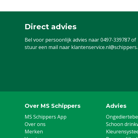
Direct advies
Bel voor persoonlijk advies naar
0497-339787
of
stuur een mail naar
klantenservice.nl@schippers
Over MS Schippers
Advies
MS Schippers App
Ongediertebes
Over ons
Schoon drink
Merken
Kleurensyste