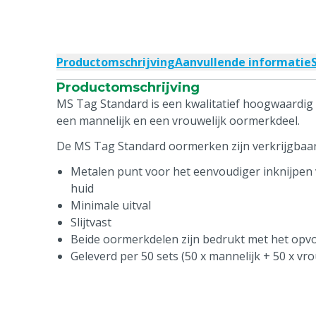
Productomschrijving
Aanvullende informatie
Productomschrijving
MS Tag Standard is een kwalitatief hoogwaardig 
een mannelijk en een vrouwelijk oormerkdeel.
De MS Tag Standard oormerken zijn verkrijgbaar 
Metalen punt voor het eenvoudiger inknijpen 
huid
Minimale uitval
Slijtvast
Beide oormerkdelen zijn bedrukt met het op
Geleverd per 50 sets (50 x mannelijk + 50 x vro