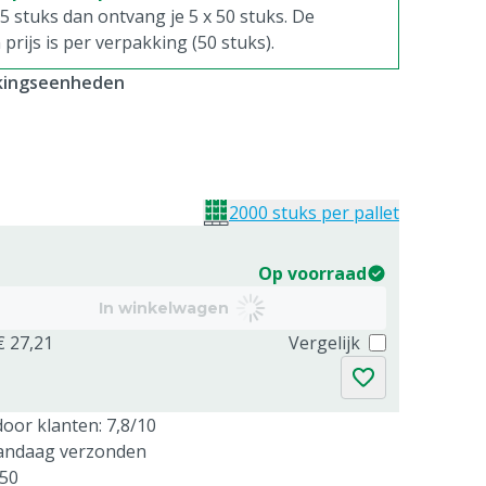
. 5 stuks dan ontvang je 5 x 50 stuks. De
rijs is per verpakking (50 stuks).
kkingseenheden
2000 stuks per pallet
Op voorraad
In winkelwagen
€ 27,21
Vergelijk
oor klanten: 7,8/10
vandaag verzonden
250