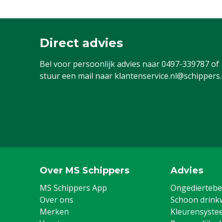
Direct advies
Bel voor persoonlijk advies naar
0497-339787
of
stuur een mail naar
klantenservice.nl@schippers
Over MS Schippers
Advies
MS Schippers App
Ongediertebes
Over ons
Schoon drink
Merken
Kleurensyste