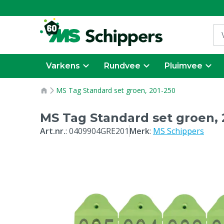
Varkens
Rundvee
Pluimvee
MS Tag Standard set groen, 201-250
MS Tag Standard set groen, 
Art.nr.
:
0409904GRE201
Merk
:
MS Schippers