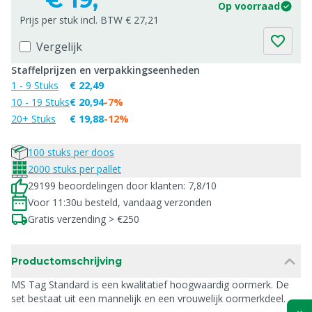
Op voorraad
Prijs per stuk incl. BTW € 27,21
Vergelijk
Staffelprijzen en verpakkingseenheden
1 - 9 Stuks
€ 22,49
10 - 19 Stuks
€ 20,94
-7%
20+ Stuks
€ 19,88
-12%
100 stuks per doos
2000 stuks per pallet
29199 beoordelingen door klanten: 7,8/10
Voor 11:30u besteld, vandaag verzonden
Gratis verzending > €250
Productomschrijving
MS Tag Standard is een kwalitatief hoogwaardig oormerk. De
set bestaat uit een mannelijk en een vrouwelijk oormerkdeel.