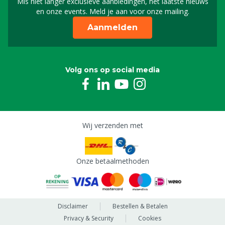
Mis niet langer exclusieve aanbiedingen, het laatste nieuws
Schrijf je in voor onze n
en onze events. Meld je aan voor onze mailing.
Aanmelden
Volg ons op social media
Wij verzenden met
Onze betaalmethoden
Disclaimer
Bestellen & Betalen
Privacy & Security
Cookies