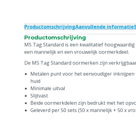
Productomschrijving
Aanvullende informatie
Productomschrijving
MS Tag Standard is een kwalitatief hoogwaardig 
een mannelijk en een vrouwelijk oormerkdeel.
De MS Tag Standard oormerken zijn verkrijgbaar 
Metalen punt voor het eenvoudiger inknijpen 
huid
Minimale uitval
Slijtvast
Beide oormerkdelen zijn bedrukt met het op
Geleverd per 50 sets (50 x mannelijk + 50 x vro