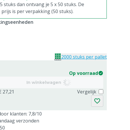
. 5 stuks dan ontvang je 5 x 50 stuks. De
rijs is per verpakking (50 stuks).
kkingseenheden
2000 stuks per pallet
Op voorraad
In winkelwagen
€ 27,21
Vergelijk
oor klanten: 7,8/10
vandaag verzonden
250