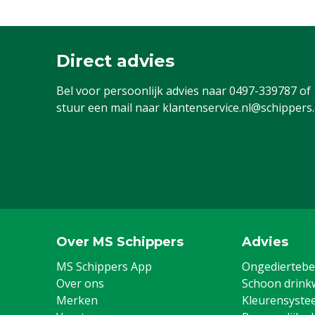
Direct advies
Bel voor persoonlijk advies naar
0497-339787
of
stuur een mail naar
klantenservice.nl@schippers
Over MS Schippers
Advies
MS Schippers App
Ongediertebes
Over ons
Schoon drink
Merken
Kleurensyste