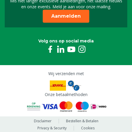
Mis niet langer exclusieve aanbiedingen, het laatste nieuws
Schrijf je in voor onze n
en onze events. Meld je aan voor onze mailing.
Aanmelden
Volg ons op social media
Wij verzenden met
Onze betaalmethoden
Disclaimer
Bestellen & Betalen
Privacy & Security
Cookies