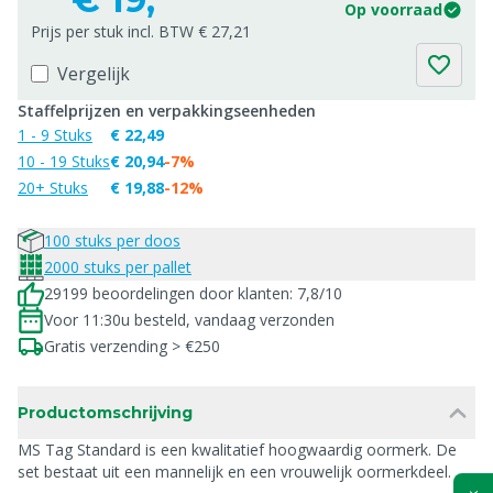
Op voorraad
Prijs per stuk incl. BTW € 27,21
Vergelijk
Staffelprijzen en verpakkingseenheden
1 - 9 Stuks
€ 22,49
10 - 19 Stuks
€ 20,94
-7%
20+ Stuks
€ 19,88
-12%
100 stuks per doos
2000 stuks per pallet
29199 beoordelingen door klanten: 7,8/10
Voor 11:30u besteld, vandaag verzonden
Gratis verzending > €250
Productomschrijving
MS Tag Standard is een kwalitatief hoogwaardig oormerk. De
set bestaat uit een mannelijk en een vrouwelijk oormerkdeel.