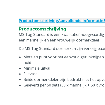
Productomschrijving
Aanvullende informatie
Productomschrijving
MS Tag Standard is een kwalitatief hoogwaardig 
een mannelijk en een vrouwelijk oormerkdeel.
De MS Tag Standard oormerken zijn verkrijgbaar 
Metalen punt voor het eenvoudiger inknijpen 
huid
Minimale uitval
Slijtvast
Beide oormerkdelen zijn bedrukt met het op
Geleverd per 50 sets (50 x mannelijk + 50 x vro