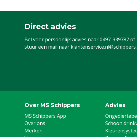
Direct advies
Bel voor persoonlijk advies naar
0497-339787
of
stuur een mail naar
klantenservice.nl@schippers
Over MS Schippers
Advies
MS Schippers App
Ongediertebes
Over ons
Schoon drink
Merken
Kleurensyste