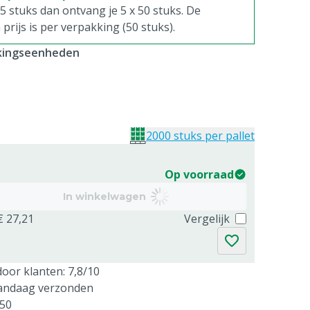
. 5 stuks dan ontvang je 5 x 50 stuks. De
rijs is per verpakking (50 stuks).
kkingseenheden
2000 stuks per pallet
Op voorraad
In winkelwagen
€ 27,21
Vergelijk
oor klanten: 7,8/10
vandaag verzonden
250