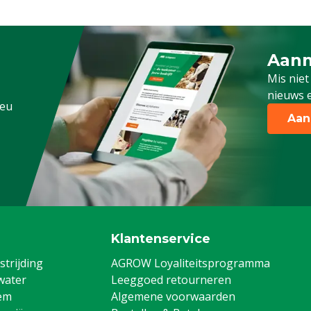
Aanm
Schrijf
Mis niet
nieuws e
.eu
Aan
Klantenservice
trijding
AGROW Loyaliteitsprogramma
water
Leeggoed retourneren
em
Algemene voorwaarden