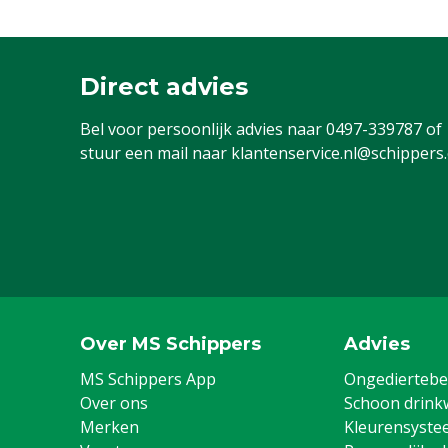
Direct advies
Bel voor persoonlijk advies naar
0497-339787
of
stuur een mail naar
klantenservice.nl@schippers
Over MS Schippers
Advies
MS Schippers App
Ongediertebes
Over ons
Schoon drink
Merken
Kleurensyste