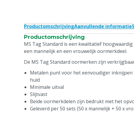
Productomschrijving
Aanvullende informatie
Productomschrijving
MS Tag Standard is een kwalitatief hoogwaardig 
een mannelijk en een vrouwelijk oormerkdeel.
De MS Tag Standard oormerken zijn verkrijgbaar 
Metalen punt voor het eenvoudiger inknijpen 
huid
Minimale uitval
Slijtvast
Beide oormerkdelen zijn bedrukt met het op
Geleverd per 50 sets (50 x mannelijk + 50 x vro