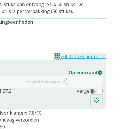
. 5 stuks dan ontvang je 5 x 50 stuks. De
rijs is per verpakking (50 stuks).
kkingseenheden
2000 stuks per pallet
Op voorraad
In winkelwagen
€ 27,21
Vergelijk
oor klanten: 7,8/10
vandaag verzonden
250