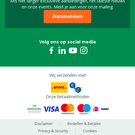
Mis niet langer exclusieve aanbiedingen, het laatste nieuws
Schrijf je in voor onze n
en onze events. Meld je aan voor onze mailing.
Aanmelden
Volg ons op social media
Wij verzenden met
Onze betaalmethoden
Disclaimer
Bestellen & Betalen
Privacy & Security
Cookies