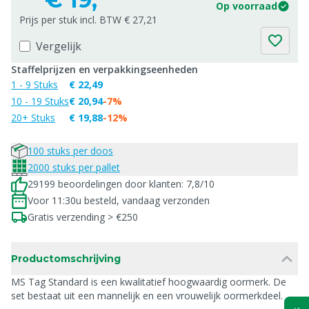
Op voorraad
Prijs per stuk incl. BTW € 27,21
Vergelijk
Staffelprijzen en verpakkingseenheden
1 - 9 Stuks
€ 22,49
10 - 19 Stuks
€ 20,94
-7%
20+ Stuks
€ 19,88
-12%
100 stuks per doos
2000 stuks per pallet
29199 beoordelingen door klanten: 7,8/10
Voor 11:30u besteld, vandaag verzonden
Gratis verzending > €250
Productomschrijving
MS Tag Standard is een kwalitatief hoogwaardig oormerk. De
set bestaat uit een mannelijk en een vrouwelijk oormerkdeel.