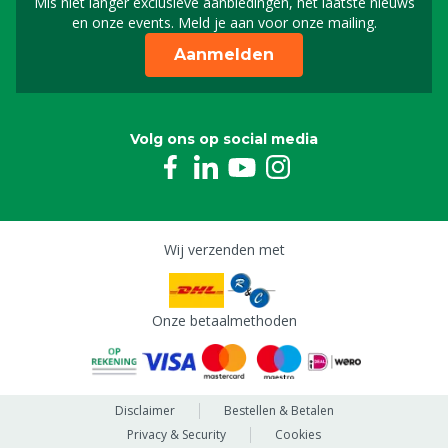
Mis niet langer exclusieve aanbiedingen, het laatste nieuws
Schrijf je in voor onze n
en onze events. Meld je aan voor onze mailing.
Aanmelden
Volg ons op social media
Wij verzenden met
Onze betaalmethoden
Disclaimer
Bestellen & Betalen
Privacy & Security
Cookies