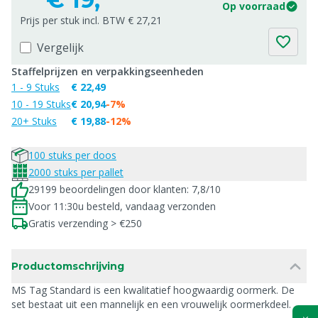
Op voorraad
Prijs per stuk incl. BTW € 27,21
Vergelijk
Staffelprijzen en verpakkingseenheden
1 - 9 Stuks
€ 22,49
10 - 19 Stuks
€ 20,94
-7%
20+ Stuks
€ 19,88
-12%
100 stuks per doos
2000 stuks per pallet
29199 beoordelingen door klanten: 7,8/10
Voor 11:30u besteld, vandaag verzonden
Gratis verzending > €250
Productomschrijving
MS Tag Standard is een kwalitatief hoogwaardig oormerk. De
set bestaat uit een mannelijk en een vrouwelijk oormerkdeel.