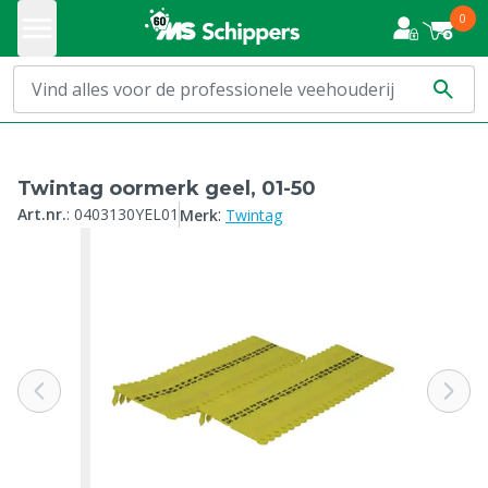
0
Twintag oormerk geel, 01-50
:
Art.nr.
:
0403130YEL01
Merk
Twintag