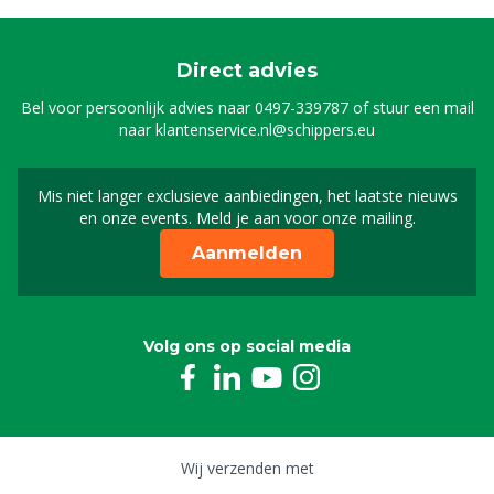
Direct advies
Bel voor persoonlijk advies naar
0497-339787
of stuur een mail
naar
klantenservice.nl@schippers.eu
Mis niet langer exclusieve aanbiedingen, het laatste nieuws
Schrijf je in voor onze n
en onze events. Meld je aan voor onze mailing.
Aanmelden
Volg ons op social media
Wij verzenden met