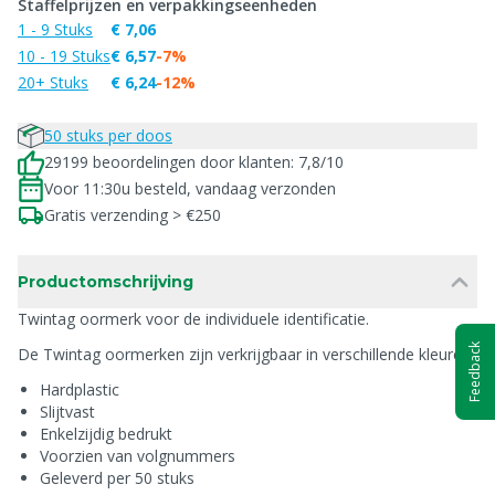
Staffelprijzen en verpakkingseenheden
1 - 9 Stuks
€ 7,06
10 - 19 Stuks
€ 6,57
-7%
20+ Stuks
€ 6,24
-12%
50 stuks per doos
29199 beoordelingen door klanten: 7,8/10
Voor 11:30u besteld, vandaag verzonden
Gratis verzending > €250
Productomschrijving
Twintag oormerk voor de individuele identificatie.
Feedback
De Twintag oormerken zijn verkrijgbaar in verschillende kleuren.
Hardplastic
Slijtvast
Enkelzijdig bedrukt
Voorzien van volgnummers
Geleverd per 50 stuks